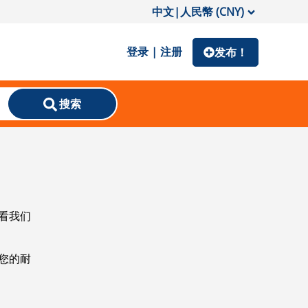
中文
|
人民幣 (CNY)
登录 | 注册
发布！
搜索
看我们
您的耐