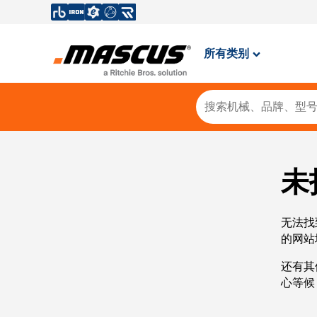
所有类别
未
无法找
的网站
还有其
心等候