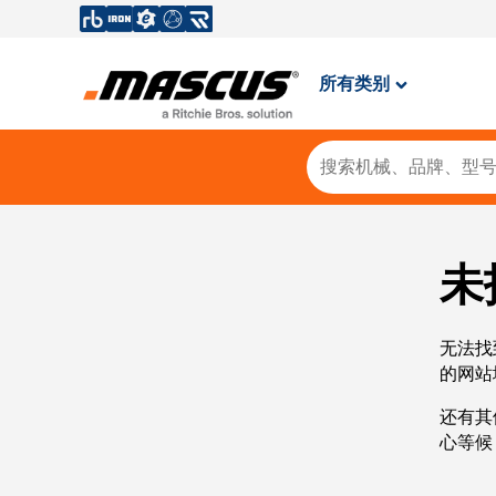
所有类别
未
无法找
的网站
还有其
心等候