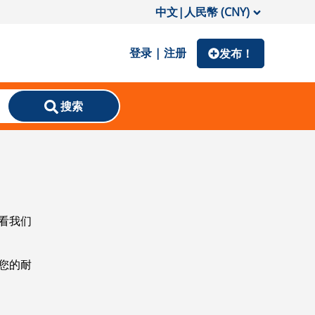
中文
|
人民幣 (CNY)
登录 | 注册
发布！
搜索
看我们
您的耐