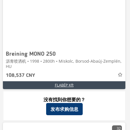
Breining MONO 250
沥青喷洒机 • 1998 • 2800h • Miskolc, Borsod-Abaúj-Zemplén,
HU
108,537 CNY
FLABÉP Kft
没有找到你想要的？
发布求购信息
32