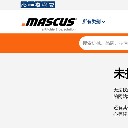
所有类别
未
无法找
的网站
还有其
心等候