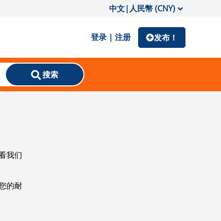
中文
|
人民幣 (CNY)
登录 | 注册
发布！
搜索
看我们
您的耐