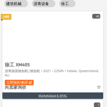
建筑机械
沥青设备
徐工
40
24时
徐工 XM405
沥青路面铣刨机|铣刨机 • 2021 • 2250h • Yatala, Queensland,
AU
立即报价/购买
向卖家询价
Marketplace-E APAC
7