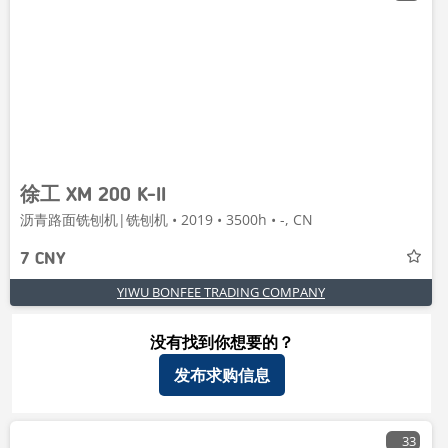
徐工 XM 200 K-II
沥青路面铣刨机|铣刨机 • 2019 • 3500h • -, CN
7 CNY
YIWU BONFEE TRADING COMPANY
没有找到你想要的？
发布求购信息
33