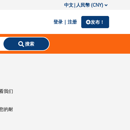
中文
|
人民幣 (CNY)
登录 | 注册
发布！
搜索
看我们
您的耐