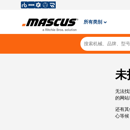
所有类别
未
无法找
的网站
还有其
心等候