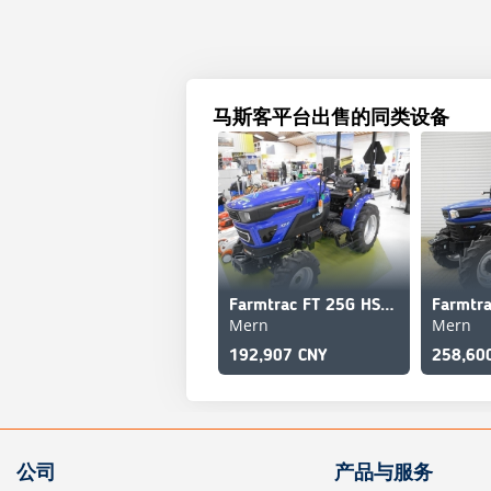
马斯客平台出售的同类设备
Farmtrac FT 25G HST Electric 4WD
Mern
Mern
192,907 CNY
258,60
公司
产品与服务