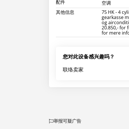
配件
空调
其他信息
75 HK - 4 cy
gearkasse m
og airconditi
20.850,- for
for mere inf
您对此设备感兴趣吗？
联络卖家
举报可疑广告