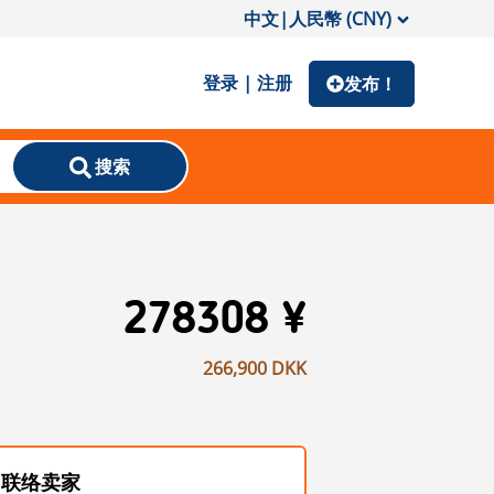
中文
|
人民幣 (CNY)
登录 | 注册
发布！
搜索
278308 ¥
266,900 DKK
联络卖家