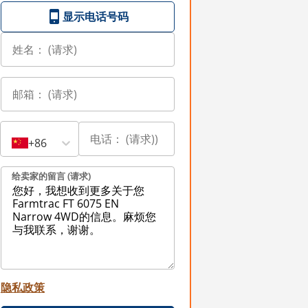
显示电话号码
+86
给卖家的留言 (请求)
隐私政策