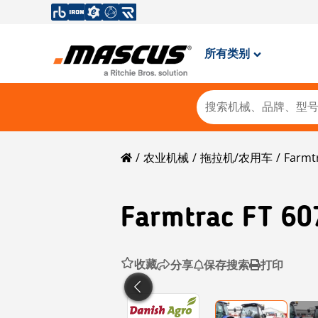
所有类别
农业机械
拖拉机/农用车
Farmt
Farmtrac
FT 60
收藏
分享
保存搜索
打印