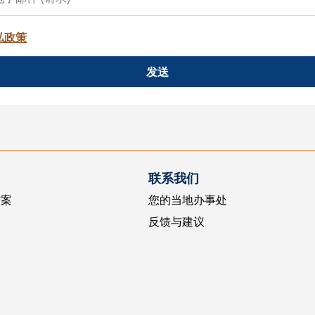
私政策
发送
联系我们
方案
您的当地办事处
反馈与建议