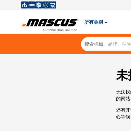
所有类别
未
无法找
的网站
还有其
心等候