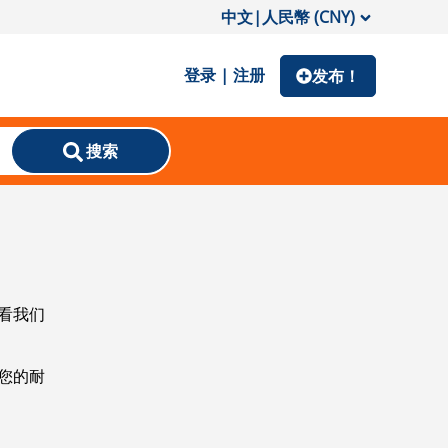
中文
|
人民幣 (CNY)
登录 | 注册
发布！
搜索
看我们
您的耐