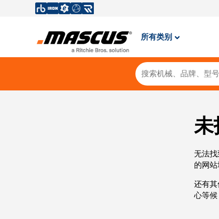
所有类别
未
无法找
的网站
还有其
心等候