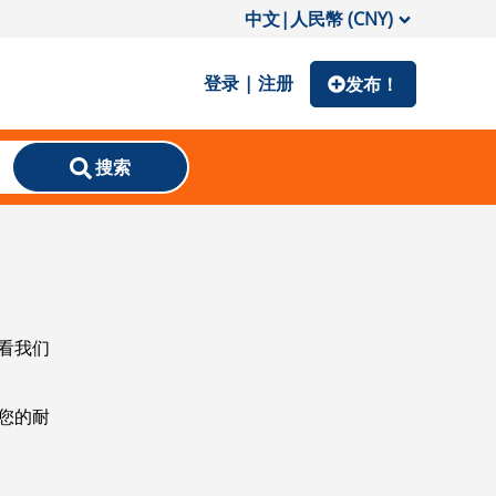
中文
|
人民幣 (CNY)
登录 | 注册
发布！
搜索
看我们
您的耐