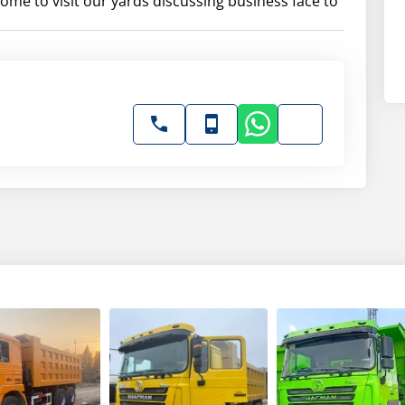
ome to visit our yards discussing business face to