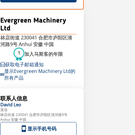
Evergreen Machinery
Ltd
林店街道 230041 合肥市庐阳区清
河路9号 Anhui 安徽 中国
1
加入马斯客的年限
获取电子邮箱通知
显示Evergreen Machinery Ltd的
所有产品
联系人信息
David
Leo
英语
林店街道 230041 合肥市庐阳区清河路9号
Anhui 安徽 中国
显示手机号码