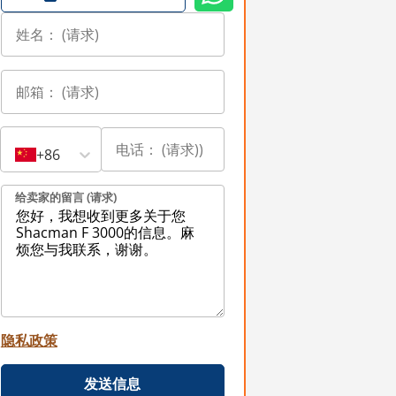
+86
给卖家的留言 (请求)
隐私政策
发送信息