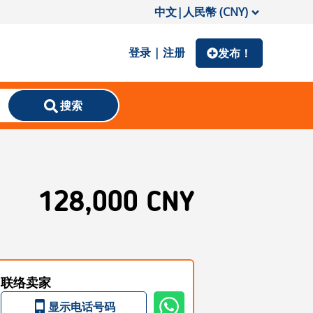
中文
|
人民幣 (CNY)
登录 | 注册
发布！
搜索
128,000 CNY
联络卖家
显示电话号码