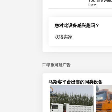
You are welc
face.
您对此设备感兴趣吗？
联络卖家
举报可疑广告
马斯客平台出售的同类设备