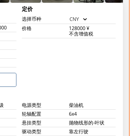
定价
选择币种
CNY
000
价格
128000 ¥
不含增值税
级
电源类型
柴油机
轮轴配置
6x4
悬挂类型
抛物线形的-叶状
驱动类型
靠左行驶