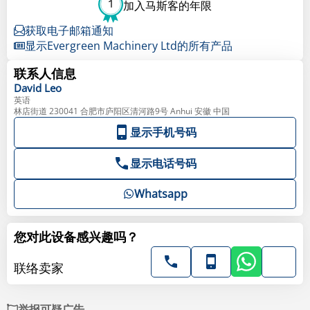
1
加入马斯客的年限
获取电子邮箱通知
显示Evergreen Machinery Ltd的所有产品
联系人信息
David
Leo
英语
林店街道 230041 合肥市庐阳区清河路9号 Anhui 安徽 中国
显示手机号码
显示电话号码
Whatsapp
您对此设备感兴趣吗？
联络卖家
举报可疑广告