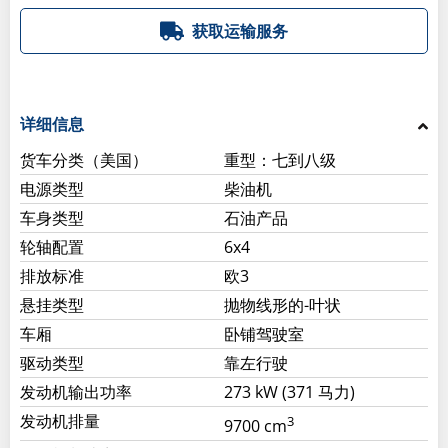
获取运输服务
详细信息
货车分类（美国）
重型：七到八级
电源类型
柴油机
车身类型
石油产品
轮轴配置
6x4
排放标准
欧3
悬挂类型
抛物线形的-叶状
车厢
卧铺驾驶室
驱动类型
靠左行驶
发动机输出功率
273 kW (371 马力)
发动机排量
3
9700 cm