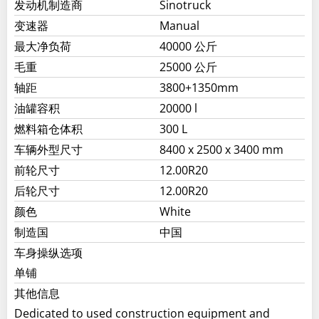
发动机制造商
Sinotruck
变速器
Manual
最大净负荷
40000 公斤
毛重
25000 公斤
轴距
3800+1350mm
油罐容积
20000 l
燃料箱仓体积
300 L
车辆外型尺寸
8400 x 2500 x 3400 mm
前轮尺寸
12.00R20
后轮尺寸
12.00R20
颜色
White
制造国
中国
车身操纵选项
单铺
其他信息
Dedicated to used construction equipment and