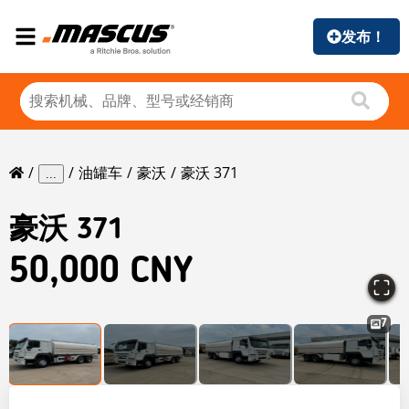
发布！
油罐车
豪沃
豪沃 371
...
豪沃
371
50,000 CNY
7