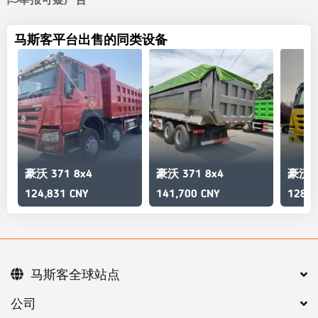
马斯客平台出售的同类设备
豪沃 371 8x4
豪沃 371 8x4
豪沃 3
124,831 CNY
141,700 CNY
128,2
马斯客全球站点
公司