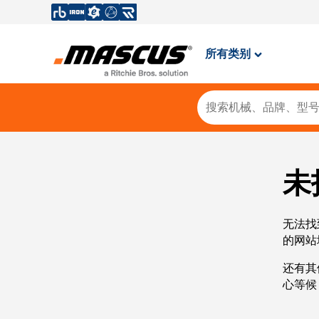
所有类别
未
无法找
的网站
还有其
心等候