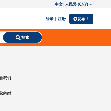
中文
|
人民幣 (CNY)
登录 | 注册
发布！
搜索
看我们
您的耐