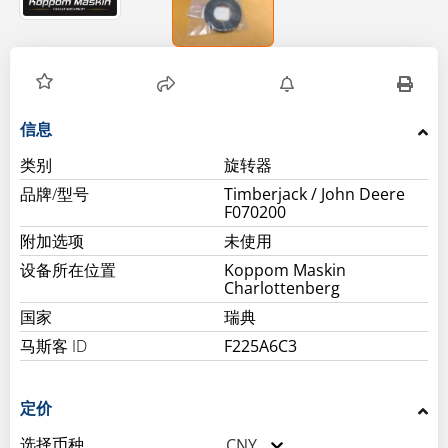
信息
类别
旋转器
品牌/型号
Timberjack / John Deere
F070200
附加选项
未使用
设备所在位置
Koppom Maskin
Charlottenberg
国家
瑞典
马斯客 ID
F225A6C3
定价
选择币种
CNY