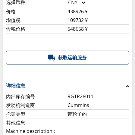
选择币种
CNY
价格
438926 ¥
增值税
109732 ¥
含税价格
548658 ¥
获取运输服务
详细信息
内部库存编号
RGTR26011
发动机制造商
Cummins
托架类型
带轮子的
其他信息
Machine description :