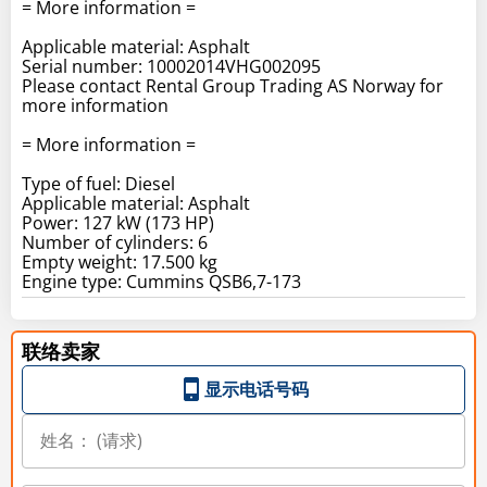
= More information =
Applicable material: Asphalt
Serial number: 10002014VHG002095
Please contact Rental Group Trading AS Norway for
more information
= More information =
Type of fuel: Diesel
Applicable material: Asphalt
Power: 127 kW (173 HP)
Number of cylinders: 6
Empty weight: 17.500 kg
Engine type: Cummins QSB6,7-173
联络卖家
显示电话号码