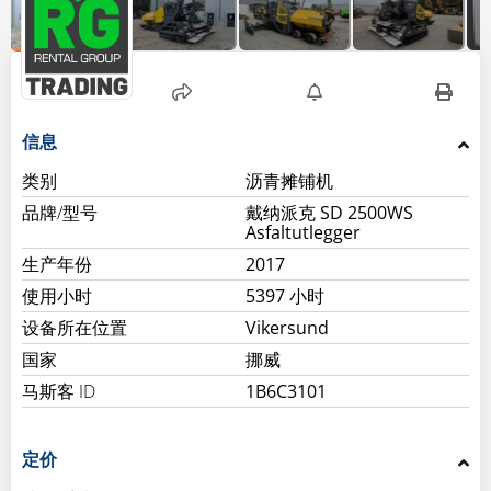
信息
类别
沥青摊铺机
品牌/型号
戴纳派克 SD 2500WS
Asfaltutlegger
生产年份
2017
使用小时
5397 小时
设备所在位置
Vikersund
国家
挪威
马斯客 ID
1B6C3101
定价