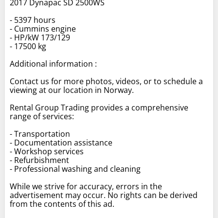
2017 Dynapac SD 2500WS
- 5397 hours
- Cummins engine
- HP/kW 173/129
- 17500 kg
Additional information :
Contact us for more photos, videos, or to schedule a
viewing at our location in Norway.
Rental Group Trading provides a comprehensive
range of services:
- Transportation
- Documentation assistance
- Workshop services
- Refurbishment
- Professional washing and cleaning
While we strive for accuracy, errors in the
advertisement may occur. No rights can be derived
from the contents of this ad.