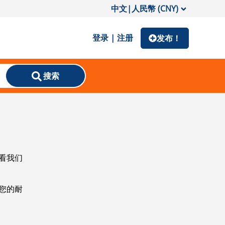
中文
|
人民幣 (CNY)
登录 | 注册
发布！
搜索
看我们
您的耐