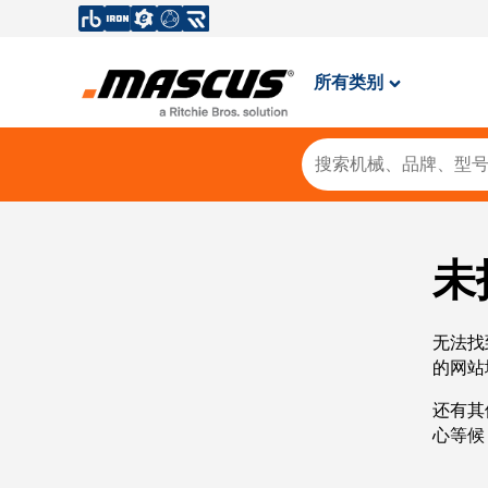
所有类别
未
无法找
的网站
还有其
心等候