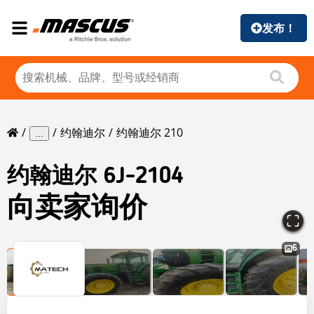
发布！
约翰迪尔
约翰迪尔 210
...
约翰迪尔
6J-2104
向卖家询价
6