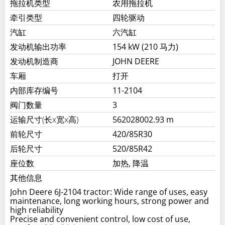
拖拉机类型
农用拖拉机
牵引类型
四轮驱动
汽缸
六汽缸
发动机输出功率
154 kW (210 马力)
发动机制造商
JOHN DEERE
车厢
打开
内部库存编号
11-2104
阀门数量
3
运输尺寸(长x宽x高)
562028002.93 m
前轮尺寸
420/85R30
后轮尺寸
520/85R42
座位数
加热, 降温
其他信息
John Deere 6J-2104 tractor: Wide range of uses, easy
maintenance, long working hours, strong power and
high reliability
Precise and convenient control, low cost of use,