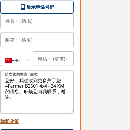
显示电话号码
+86
给卖家的留言 (请求)
隐私政策