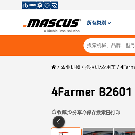
所有类别
农业机械
拖拉机/农用车
4Farm
4Farmer
B2601 
收藏
分享
保存搜索
打印