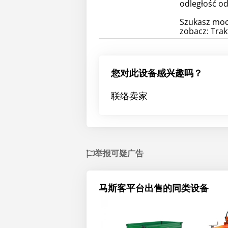
odległość o
Szukasz mocn
zobacz: Trak
您对此设备感兴趣吗？
联络卖家
举报可疑广告
马斯客平台出售的同类设备