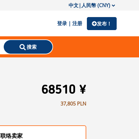
中文
|
人民幣 (CNY)
登录 | 注册
发布！
搜索
68510 ¥
37,805 PLN
联络卖家