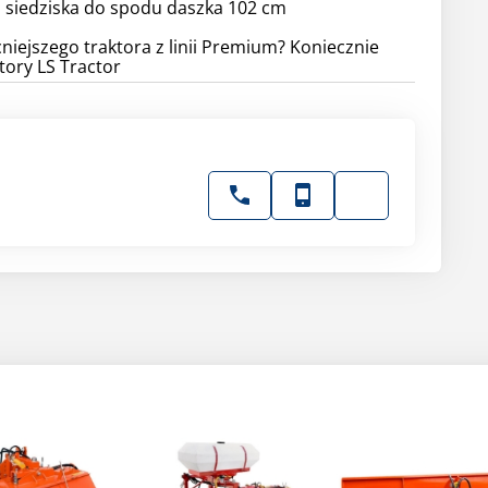
d siedziska do spodu daszka 102 cm
iejszego traktora z linii Premium? Koniecznie
tory LS Tractor