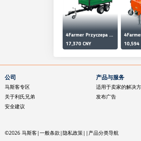
4Farmer Przyczepa rolnicza dwuosiowa 2,5T z kiprem 4FARMER
17,370 CNY
10,594
公司
产品与服务
马斯客专区
适用于卖家的解决
关于利氏兄弟
发布广告
安全建议
©
2026
马斯客
一般条款
隐私政策
产品分类导航