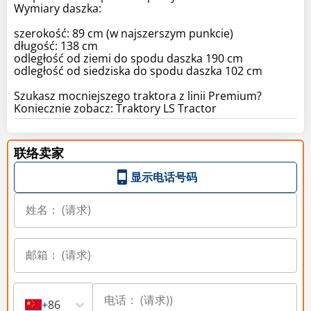
Wymiary daszka:
szerokość: 89 cm (w najszerszym punkcie)
długość: 138 cm
odległość od ziemi do spodu daszka 190 cm
odległość od siedziska do spodu daszka 102 cm
Szukasz mocniejszego traktora z linii Premium?
Koniecznie zobacz: Traktory LS Tractor
联络卖家
显示电话号码
+86