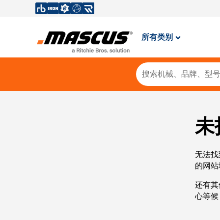
所有类别
未
无法找
的网站
还有其
心等候