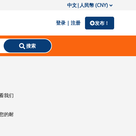
中文
|
人民幣 (CNY)
登录 | 注册
发布！
搜索
看我们
您的耐