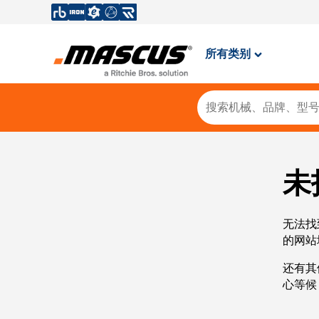
所有类别
未
无法找
的网站
还有其
心等候