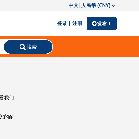
中文
|
人民幣 (CNY)
登录 | 注册
发布！
搜索
看我们
您的耐