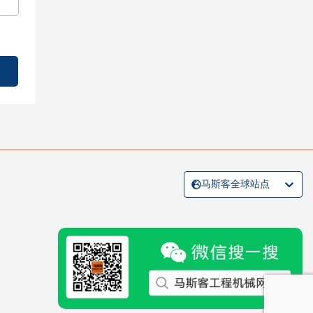
马斯客全球站点